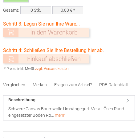
Gesamt:
0
Stk.
0,00
€ *
Schritt 3: Legen Sie nun Ihre Ware...
In den Warenkorb
Schritt 4: Schließen Sie Ihre Bestellung hier ab.
Einkauf abschließen
* Preise inkl. MwSt.
zzgl. Versandkosten
Vergleichen
Merken
Fragen zum Artikel?
PDF-Datenblatt
Beschreibung
Schwere Canvas Baumwolle Umhängegurt Metall-Ösen Rund
eingesetzter Boden Ro…
mehr