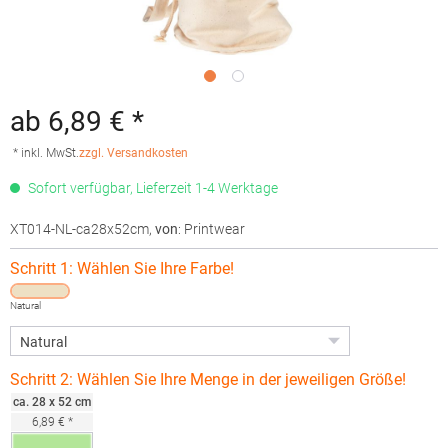
ab 6,89 € *
* inkl. MwSt.
zzgl. Versandkosten
Sofort verfügbar, Lieferzeit 1-4 Werktage
XT014-NL-ca28x52cm
,
von
: Printwear
Schritt 1: Wählen Sie Ihre Farbe!
Natural
Schritt 2: Wählen Sie Ihre Menge in der jeweiligen Größe!
ca. 28 x 52 cm
6,89 € *