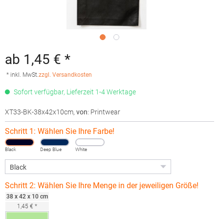
ab 1,45 € *
* inkl. MwSt.
zzgl. Versandkosten
Sofort verfügbar, Lieferzeit 1-4 Werktage
XT33-BK-38x42x10cm
,
von
: Printwear
Schritt 1: Wählen Sie Ihre Farbe!
Black
Deep Blue
White
Schritt 2: Wählen Sie Ihre Menge in der jeweiligen Größe!
38 x 42 x 10 cm
1,45 € *