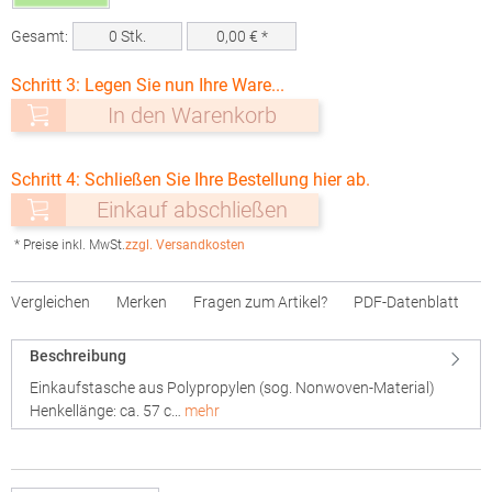
Gesamt:
0
Stk.
0,00
€ *
Schritt 3: Legen Sie nun Ihre Ware...
In den Warenkorb
Schritt 4: Schließen Sie Ihre Bestellung hier ab.
Einkauf abschließen
* Preise inkl. MwSt.
zzgl. Versandkosten
Vergleichen
Merken
Fragen zum Artikel?
PDF-Datenblatt
Beschreibung
Einkaufstasche aus Polypropylen (sog. Nonwoven-Material)
Henkellänge: ca. 57 c…
mehr