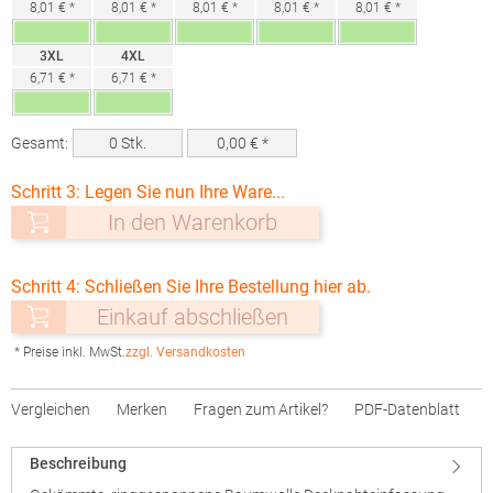
8,01 € *
8,01 € *
8,01 € *
8,01 € *
8,01 € *
3XL
4XL
6,71 € *
6,71 € *
Gesamt:
0
Stk.
0,00
€ *
Schritt 3: Legen Sie nun Ihre Ware...
In den Warenkorb
Schritt 4: Schließen Sie Ihre Bestellung hier ab.
Einkauf abschließen
* Preise inkl. MwSt.
zzgl. Versandkosten
Vergleichen
Merken
Fragen zum Artikel?
PDF-Datenblatt
Beschreibung