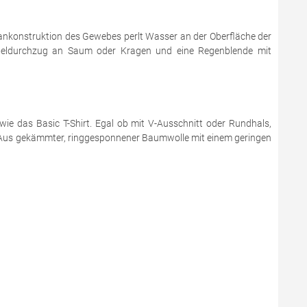
ankonstruktion des Gewebes perlt Wasser an der Oberfläche der
unneldurchzug an Saum oder Kragen und eine Regenblende mit
ie das Basic T-Shirt. Egal ob mit V-Ausschnitt oder Rundhals,
n. Aus gekämmter, ringgesponnener Baumwolle mit einem geringen