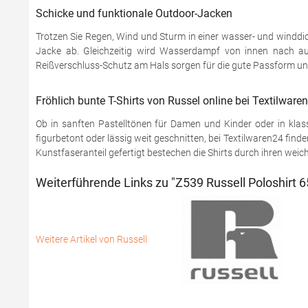
Schicke und funktionale Outdoor-Jacken
Trotzen Sie Regen, Wind und Sturm in einer wasser- und windd
Jacke ab. Gleichzeitig wird Wasserdampf von innen nach au
Reißverschluss-Schutz am Hals sorgen für die gute Passform u
Fröhlich bunte T-Shirts von Russel online bei Textilware
Ob in sanften Pastelltönen für Damen und Kinder oder in klas
figurbetont oder lässig weit geschnitten, bei Textilwaren24 f
Kunstfaseranteil gefertigt bestechen die Shirts durch ihren wei
Weiterführende Links zu "Z539 Russell Poloshirt 6
Weitere Artikel von Russell