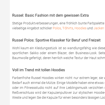
Russel: Basic Fashion mit dem gewissen Extra
Stetige Produktverbesserungen, eine fröhlich bunte Farbpalett
vielseitige Angebot schicker
Polos
,
T-Shirts
,
Hoodies
und
Jacken
Russel Polos: Sportive Klassiker für Beruf und Freizeit
Wohl kaum ein Kleidungsstück ist so wandlungsfähig wie diese
sportlichen Sakko oder einem Blazer, den Business-Look. Seit
Baumwolle gefertigt, deren herrlich weiche Textur der Haut schm
Voll im Trend mit tollen Hoodies
Farbenfrohe Russel Hoodies wirken nicht nur extrem leger, sie 
Bedarf auch einmal die Mütze. Einige Modelle haben eine etwas 
oder im Fitnessstudio nicht auf Ihre Lieblingsmusik verzicht
Reißverschluss wird der Kapuzenpullover zur stylischen Hoodie-J
Weste und legen Sie die Kapuze für einen besonders lässigen L