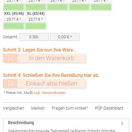
25,77 € *
25,77 € *
25,77 € *
25,77 € *
25,77 € *
XXL (45/46)
XL (43/44)
25,77 € *
25,77 € *
Gesamt:
0
Stk.
0,00
€ *
Schritt 3: Legen Sie nun Ihre Ware...
In den Warenkorb
Schritt 4: Schließen Sie Ihre Bestellung hier ab.
Einkauf abschließen
* Preise inkl. MwSt.
zzgl. Versandkosten
Vergleichen
Merken
Fragen zum Artikel?
PDF-Datenblatt
Beschreibung
Gekämmte Baumwolle Zeitgemäß taillierter Schnitt Schicke,