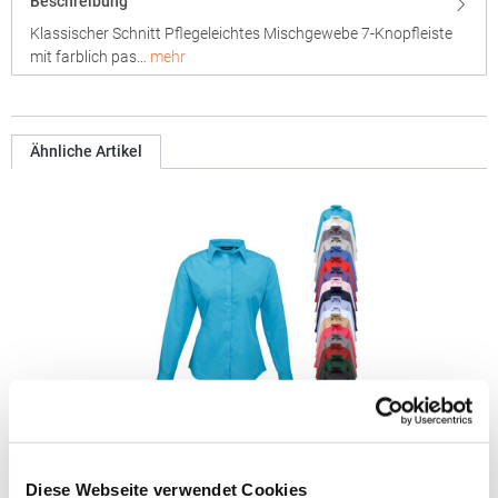
Beschreibung
Klassischer Schnitt Pflegeleichtes Mischgewebe 7-Knopfleiste
mit farblich pas…
mehr
Ähnliche Artikel
PW300 Premier Workwear Damen Poplin langarm
Bluse (Damenbluse/Langarm)
Diese Webseite verwendet Cookies