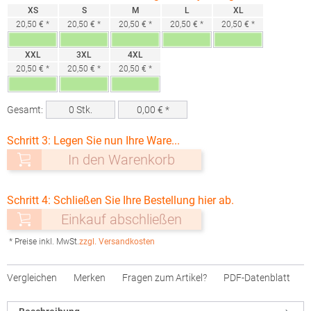
XS
S
M
L
XL
20,50 € *
20,50 € *
20,50 € *
20,50 € *
20,50 € *
XXL
3XL
4XL
20,50 € *
20,50 € *
20,50 € *
Gesamt:
0
Stk.
0,00
€ *
Schritt 3: Legen Sie nun Ihre Ware...
In den Warenkorb
Schritt 4: Schließen Sie Ihre Bestellung hier ab.
Einkauf abschließen
* Preise inkl. MwSt.
zzgl. Versandkosten
Vergleichen
Merken
Fragen zum Artikel?
PDF-Datenblatt