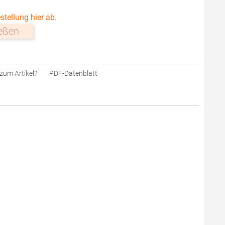
stellung hier ab.
ießen
zum Artikel?
PDF-Datenblatt