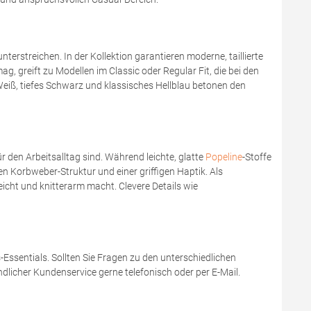
terstreichen. In der Kollektion garantieren moderne, taillierte
ag, greift zu Modellen im Classic oder Regular Fit, die bei den
Weiß, tiefes Schwarz und klassisches Hellblau betonen den
r den Arbeitsalltag sind. Während leichte, glatte
Popeline
-Stoffe
en Korbweber-Struktur und einer griffigen Haptik. Als
eicht und knitterarm macht. Clevere Details wie
-Essentials. Sollten Sie Fragen zu den unterschiedlichen
licher Kundenservice gerne telefonisch oder per E-Mail.