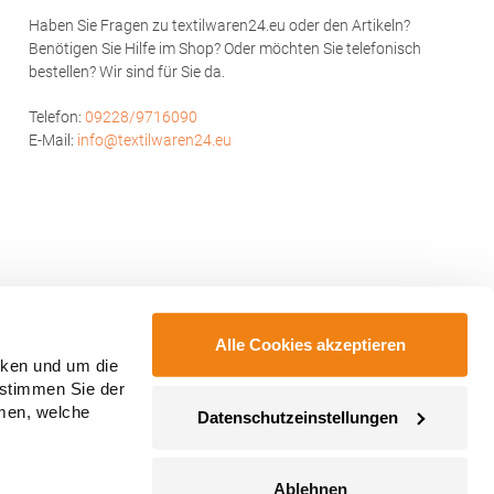
Haben Sie Fragen zu textilwaren24.eu oder den Artikeln?
Benötigen Sie Hilfe im Shop? Oder möchten Sie telefonisch
bestellen? Wir sind für Sie da.
Telefon:
09228/9716090
E-Mail:
info@textilwaren24.eu
Alle Cookies akzeptieren
cken und um die
 stimmen Sie der
mmen, welche
Datenschutzeinstellungen
Ablehnen