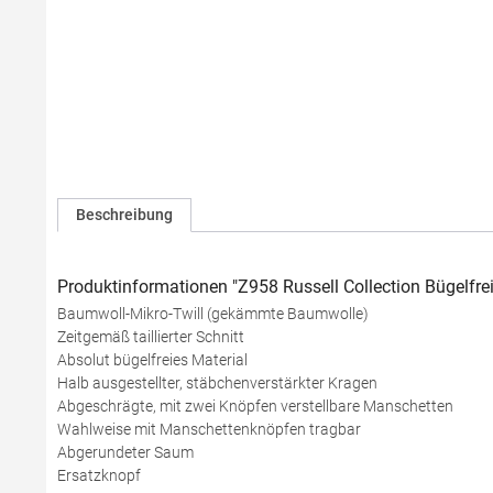
Beschreibung
Produktinformationen "Z958 Russell Collection Bügelfre
Baumwoll-Mikro-Twill (gekämmte Baumwolle)
Zeitgemäß taillierter Schnitt
Absolut bügelfreies Material
Halb ausgestellter, stäbchenverstärkter Kragen
Abgeschrägte, mit zwei Knöpfen verstellbare Manschetten
Wahlweise mit Manschettenknöpfen tragbar
Abgerundeter Saum
Ersatzknopf