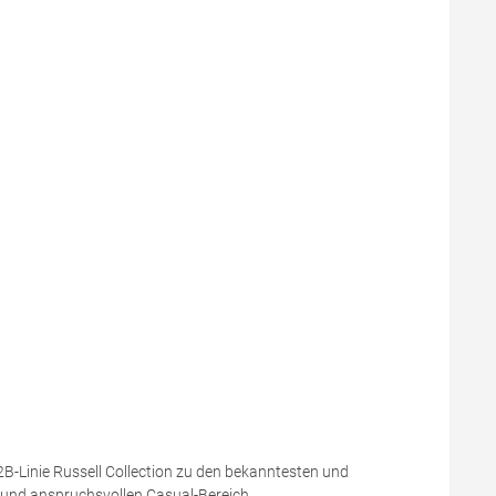
B2B-Linie Russell Collection zu den bekanntesten und
 und anspruchsvollen Casual-Bereich.