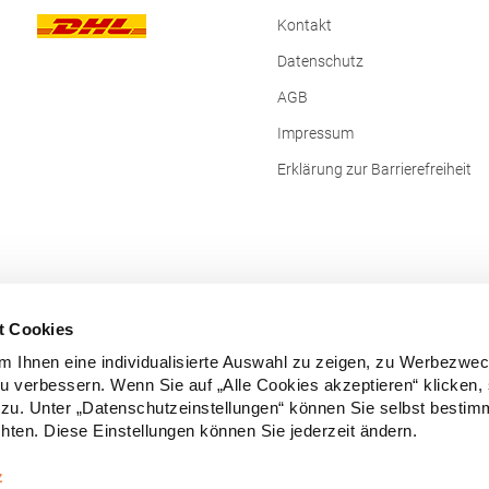
Kontakt
Datenschutz
AGB
Impressum
Erklärung zur Barrierefreiheit
t Cookies
 Ihnen eine individualisierte Auswahl zu zeigen, zu Werbezwe
zu verbessern. Wenn Sie auf „Alle Cookies akzeptieren“ klicken,
zu. Unter „Datenschutzeinstellungen“ können Sie selbst besti
ten. Diese Einstellungen können Sie jederzeit ändern.
Vertrag widerrufen
z