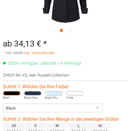
ab 34,13 € *
* inkl. MwSt.
zzgl. Versandkosten
Sofort verfügbar, Lieferzeit 1-4 Werktage
Z960F-BK-XS
,
von
: Russell Collection
Schritt 1: Wählen Sie Ihre Farbe!
Black
Bright Navy
Bright Sky
White
Schritt 2: Wählen Sie Ihre Menge in der jeweiligen Größe!
XS
S
M
L
XL