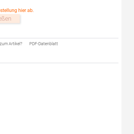
stellung hier ab.
ießen
zum Artikel?
PDF-Datenblatt