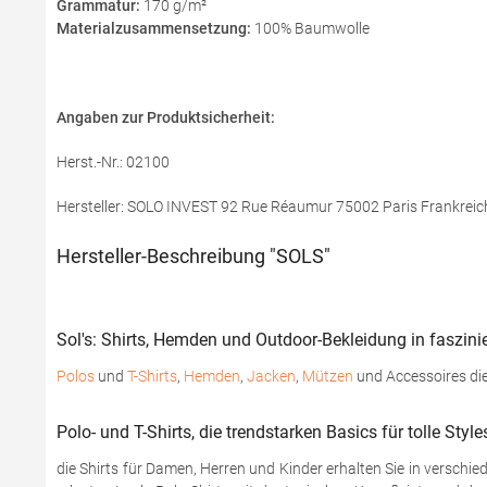
Grammatur:
170 g/m²
Materialzusammensetzung:
100% Baumwolle
Angaben zur Produktsicherheit:
Herst.-Nr.: 02100
Hersteller: SOLO INVEST 92 Rue Réaumur 75002 Paris Frankreic
Hersteller-Beschreibung "SOLS"
Sol's: Shirts, Hemden und Outdoor-Bekleidung in faszinie
Polos
und
T-Shirts
,
Hemden
,
Jacken
,
Mützen
und Accessoires die
Polo- und T-Shirts, die trendstarken Basics für tolle Style
die Shirts für Damen, Herren und Kinder erhalten Sie in verschi