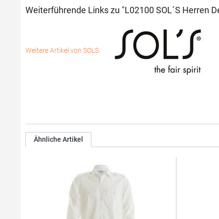
Weiterführende Links zu "L02100 SOL´S Herren 
Weitere Artikel von SOLS
Ähnliche Artikel