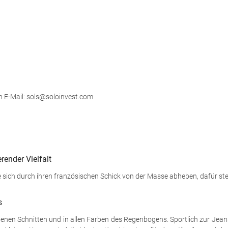
h E-Mail: sols@soloinvest.com
render Vielfalt
 sich durch ihren französischen Schick von der Masse abheben, dafür steh
s
edenen Schnitten und in allen Farben des Regenbogens. Sportlich zur Jeans