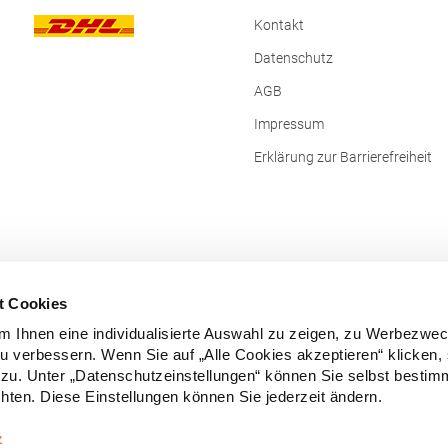
Kontakt
Datenschutz
AGB
Impressum
Erklärung zur Barrierefreiheit
t Cookies
 Ihnen eine individualisierte Auswahl zu zeigen, zu Werbezwe
zu verbessern. Wenn Sie auf „Alle Cookies akzeptieren“ klicken,
zu. Unter „Datenschutzeinstellungen“ können Sie selbst besti
ten. Diese Einstellungen können Sie jederzeit ändern.
Vertrag widerrufen
z