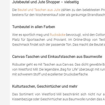
Jutebeutel und Jute Shopper – vielseitig
Die
Beutel und Taschen aus Jute
zählen zu den beliebtesten Pr
bestens für den Wocheneinkauf oder als geräumige Strandtasche
Turnbeutel in allen Farben
Wer es sportlich mag und
Rucksäcke
bevorzugt, wird den Cotton
Platz für Sportsachen und Proviant. Im Online-Shop von Texti
Geschmack findet sich der passende Ton. Das macht die Beutel a
Canvas-Taschen und Einkaufstaschen aus Baumwolle
Robuster geht es mit Taschen aus Canvas. Das dicht gewebte Ba
von Westford Mill: Die legendäre „Bag for Life“ überzeugt mit
mit schwerem Stoff und exzellenter Druckoberfläche.
Kulturtaschen, Geschirrtücher und mehr
Das Sortiment von Westford Mill beschränkt sich nicht nur au
Kissenbezüge oder Geschirrtücher aus Baumwolle runden das A