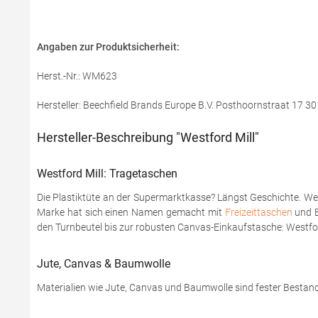
Angaben zur Produktsicherheit:
Herst.-Nr.: WM623
Hersteller: Beechfield Brands Europe B.V. Posthoornstraat 17
Hersteller-Beschreibung "Westford Mill"
Westford Mill: Tragetaschen
Die Plastiktüte an der Supermarktkasse? Längst Geschichte. Wer h
Marke hat sich einen Namen gemacht mit
Freizeittaschen
und B
den Turnbeutel bis zur robusten Canvas-Einkaufstasche: Westford
Jute, Canvas & Baumwolle
Materialien wie Jute, Canvas und Baumwolle sind fester Bestandt