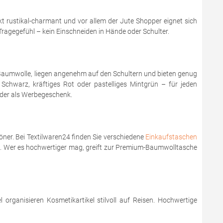
t rustikal-charmant und vor allem der Jute Shopper eignet sich
ragegefühl – kein Einschneiden in Hände oder Schulter.
 Baumwolle, liegen angenehm auf den Schultern und bieten genug
 Schwarz, kräftiges Rot oder pastelliges Mintgrün – für jeden
oder als Werbegeschenk.
ner. Bei Textilwaren24 finden Sie verschiedene
Einkaufstaschen
is. Wer es hochwertiger mag, greift zur Premium-Baumwolltasche
organisieren Kosmetikartikel stilvoll auf Reisen. Hochwertige