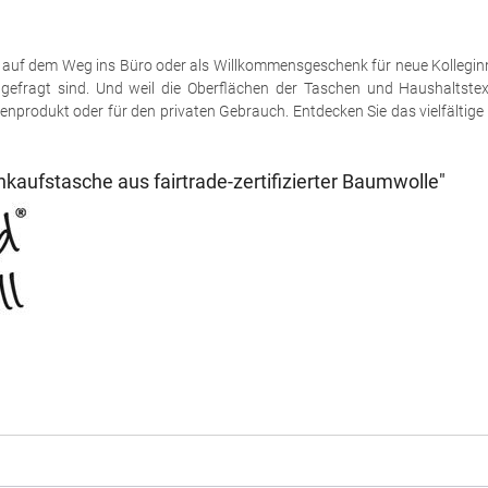
 auf dem Weg ins Büro oder als Willkommensgeschenk für neue Kolleginn
 gefragt sind. Und weil die Oberflächen der Taschen und Haushaltstext
enprodukt oder für den privaten Gebrauch. Entdecken Sie das vielfältige
kaufstasche aus fairtrade-zertifizierter Baumwolle"