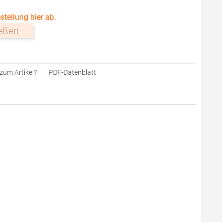
stellung hier ab.
ießen
zum Artikel?
PDF-Datenblatt