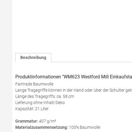
Beschreibung
Produktinformationen "WM623 Westford Mill Einkaufstasc
Fairtrade Baumwolle
Lange Tragegriffe können in der Hand oder über der Schulter ge
Länge des Tragegriffs: ca. 58 cm
Lieferung ohne Inhalt/Deko
Kapazität: 21 Liter
Grammatur:
407 g/m²
Materialzusammensetzung:
100% Baumwolle