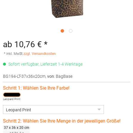
ab 10,76 € *
* inkl. MwSt.
zzgl. Versandkosten
Sofort verfügbar, Lieferzeit 1-4 Werktage
BG194-LT-37x36x20cm
,
von
: BagBase
Schritt 1: Wählen Sie Ihre Farbe!
Leopard Print
Schritt 2: Wählen Sie Ihre Menge in der jeweiligen Größe!
37 x 36 x 20 cm