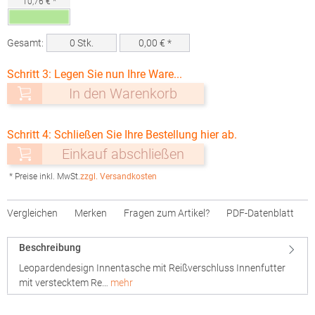
10,76 € *
Gesamt:
0
Stk.
0,00
€ *
Schritt 3: Legen Sie nun Ihre Ware...
In den Warenkorb
Schritt 4: Schließen Sie Ihre Bestellung hier ab.
Einkauf abschließen
* Preise inkl. MwSt.
zzgl. Versandkosten
Vergleichen
Merken
Fragen zum Artikel?
PDF-Datenblatt
Beschreibung
Leopardendesign Innentasche mit Reißverschluss Innenfutter
mit verstecktem Re…
mehr