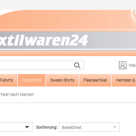
Mei
T-shirts
Poloshirts
Sweat-Shirts
Fleeceartikel
Hemden & 
rtikel nach Marken
Sortierung: