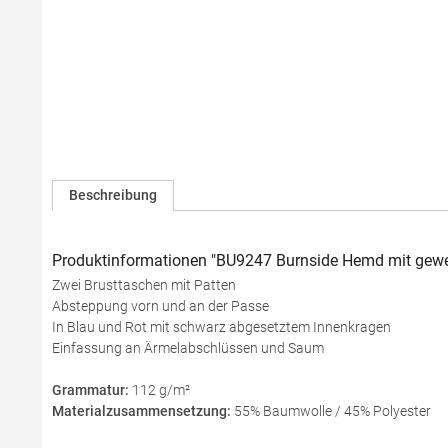
Beschreibung
Produktinformationen "BU9247 Burnside Hemd mit gewe
Zwei Brusttaschen mit Patten
Absteppung vorn und an der Passe
In Blau und Rot mit schwarz abgesetztem Innenkragen
Einfassung an Ärmelabschlüssen und Saum
Grammatur:
112 g/m²
Materialzusammensetzung:
55% Baumwolle / 45% Polyester