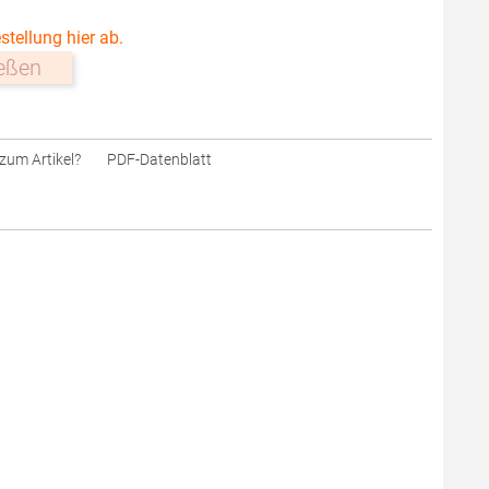
stellung hier ab.
ießen
zum Artikel?
PDF-Datenblatt