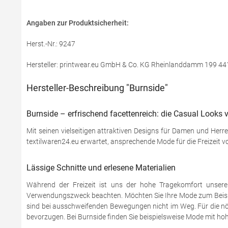
Angaben zur Produktsicherheit:
Herst.-Nr.: 9247
Hersteller: printwear.eu GmbH & Co. KG Rheinlanddamm 199 44
Hersteller-Beschreibung "Burnside"
Burnside – erfrischend facettenreich: die Casual Looks 
Mit seinen vielseitigen attraktiven Designs für Damen und Her
textilwaren24.eu erwartet, ansprechende Mode für die Freizeit 
Lässige Schnitte und erlesene Materialien
Während der Freizeit ist uns der hohe Tragekomfort unserer
Verwendungszweck beachten. Möchten Sie Ihre Mode zum Beispie
sind bei ausschweifenden Bewegungen nicht im Weg. Für die nöt
bevorzugen. Bei Burnside finden Sie beispielsweise Mode mit ho