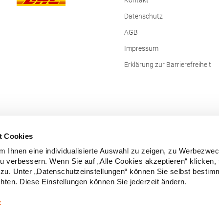
Kontakt
Datenschutz
AGB
Impressum
Erklärung zur Barrierefreiheit
t Cookies
 Ihnen eine individualisierte Auswahl zu zeigen, zu Werbezwe
zu verbessern. Wenn Sie auf „Alle Cookies akzeptieren“ klicken,
zu. Unter „Datenschutzeinstellungen“ können Sie selbst besti
ten. Diese Einstellungen können Sie jederzeit ändern.
Vertrag widerrufen
z
e Preise inkl. gesetzl. Mehrwertsteuer zzgl.
Versandkosten
und ggf. Nachn