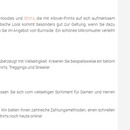
e Hoodies und
Shirts
, die mit Allover-Prints auf sich aufmerksam
odische Look kommt besonders gut zur Geltung, wenn Sie dazu
n Sie im Angebot von Burnside. Ein schönes Mikromuster verleiht
zeugt mit Vielseitigkeit. Kreieren Sie beispielsweise ein betont
hirts, Treggings und Sneaker.
ssen Sie sich vom vielseitigen Sortiment für Damen und Herren
 Wir bieten Ihnen zahlreiche Zahlungsmethoden, einen schnellen
hirts noch heute online!