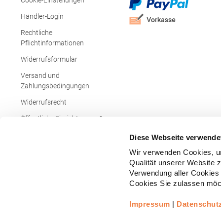
Cookie-Einstellungen
Händler-Login
Rechtliche
Pflichtinformationen
Widerrufsformular
Versand und
Zahlungsbedingungen
Widerrufsrecht
Öffentliche Einrichtungen &
Behörden
Diese Webseite verwende
Wir verwenden Cookies, um
Qualität unserer Website 
Verwendung aller Cookies 
Cookies Sie zulassen möch
Impressum
|
Datenschut
Copyright © - Alle Rechte vorbehalten.
All