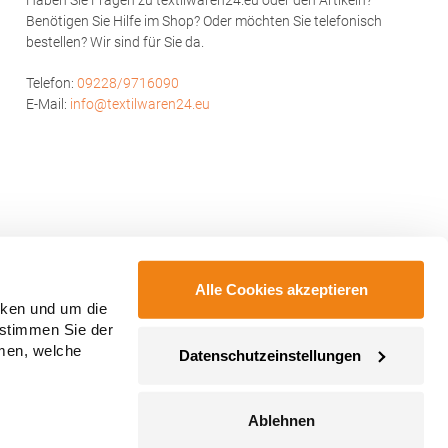
Haben Sie Fragen zu textilwaren24.eu oder den Artikeln?
Benötigen Sie Hilfe im Shop? Oder möchten Sie telefonisch
bestellen? Wir sind für Sie da.
Telefon:
09228/9716090
E-Mail:
info@textilwaren24.eu
Alle Cookies akzeptieren
cken und um die
 stimmen Sie der
mmen, welche
Datenschutzeinstellungen
Ablehnen
ahmegebühren, wenn nicht anders angegeben.