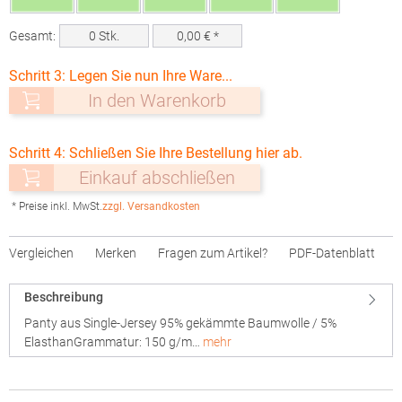
Gesamt:
0
Stk.
0,00
€ *
Schritt 3: Legen Sie nun Ihre Ware...
In den Warenkorb
Schritt 4: Schließen Sie Ihre Bestellung hier ab.
Einkauf abschließen
* Preise inkl. MwSt.
zzgl. Versandkosten
Vergleichen
Merken
Fragen zum Artikel?
PDF-Datenblatt
Beschreibung
Panty aus Single-Jersey 95% gekämmte Baumwolle / 5%
ElasthanGrammatur: 150 g/m…
mehr