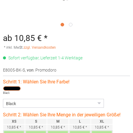
ab 10,85 € *
* inkl. MwSt.
zzgl. Versandkosten
Sofort verfügbar, Lieferzeit 1-4 Werktage
E8005-BK-S
,
von
: Promodoro
Schritt 1: Wählen Sie Ihre Farbe!
Black
Schritt 2: Wählen Sie Ihre Menge in der jeweiligen Größe!
XS
S
M
L
XL
10,85 € *
10,85 € *
10,85 € *
10,85 € *
10,85 € *