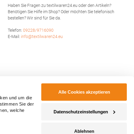
Haben Sie Fragen zu textilwaren24.eu oder den Artikeln?
Benötigen Sie Hilfe im Shop? Oder möchten Sie telefonisch
bestellen? Wir sind für Sie da.
Telefon:
09228/9716090
E-Mail:
info@textilwaren24.eu
Alle Cookies akzeptieren
cken und um die
 stimmen Sie der
mmen, welche
Datenschutzeinstellungen
Ablehnen