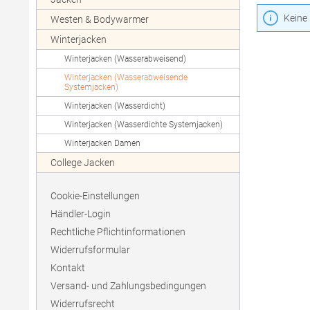
Keine
Westen & Bodywarmer
Winterjacken
Winterjacken (Wasserabweisend)
Winterjacken (Wasserabweisende
Systemjacken)
Winterjacken (Wasserdicht)
Winterjacken (Wasserdichte Systemjacken)
Winterjacken Damen
College Jacken
Cookie-Einstellungen
Händler-Login
Rechtliche Pflichtinformationen
Widerrufsformular
Kontakt
Versand- und Zahlungsbedingungen
Widerrufsrecht