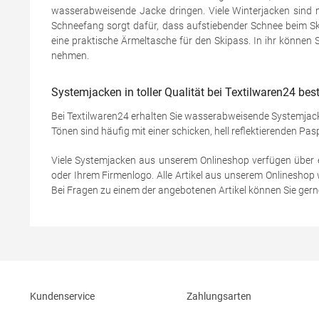
wasserabweisende Jacke dringen. Viele Winterjacken sind
Schneefang sorgt dafür, dass aufstiebender Schnee beim Sk
eine praktische Ärmeltasche für den Skipass. In ihr können
nehmen.
Systemjacken in toller Qualität bei Textilwaren24 best
Bei Textilwaren24 erhalten Sie wasserabweisende Systemjacke
Tönen sind häufig mit einer schicken, hell reflektierenden 
Viele Systemjacken aus unserem Onlineshop verfügen über ei
oder Ihrem Firmenlogo. Alle Artikel aus unserem Onlineshop
Bei Fragen zu einem der angebotenen Artikel können Sie gern
Kundenservice
Zahlungsarten