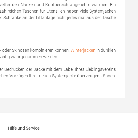
m Wetter den Nacken und Kopfbereich angenehm wärmen. Ein
ahlreichen Taschen für Utensilien haben viele Systemjacken
r Schranke an der Liftanlage nicht jedes mal aus der Tasche
it- oder Skihosen kombinieren können.
Winterjacken
in dunklen
rühzeitig wahrgenommen werden.
er Bedrucken der Jacke mit dem Label Ihres Lieblingsvereins
reichen Vorzügen Ihrer neuen Systemjacke überzeugen können.
Hilfe und Service