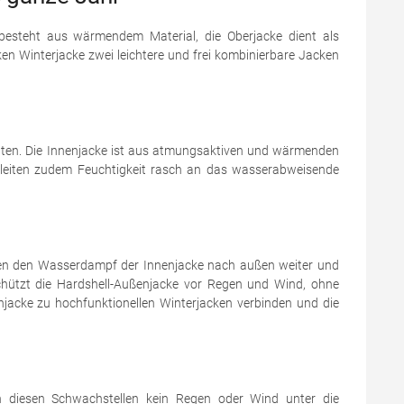
n besteht aus wärmendem Material, die Oberjacke dient als
en Winterjacke zwei leichtere und frei kombinierbare Jacken
vitäten. Die Innenjacke ist aus atmungsaktiven und wärmenden
e leiten zudem Feuchtigkeit rasch an das wasserabweisende
iten den Wasserdampf der Innenjacke nach außen weiter und
 schützt die Hardshell-Außenjacke vor Regen und Wind, ohne
jacke zu hochfunktionellen Winterjacken verbinden und die
n diesen Schwachstellen kein Regen oder Wind unter die