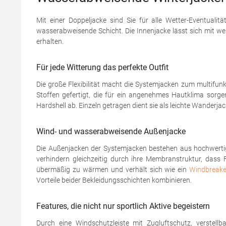
Mit einer Doppeljacke sind Sie für alle Wetter-Eventuali
wasserabweisende Schicht. Die Innenjacke lässt sich mit we
erhalten.
Für jede Witterung das perfekte Outfit
Die große Flexibilität macht die Systemjacken zum multifunk
Stoffen gefertigt, die für ein angenehmes Hautklima sorg
Hardshell ab. Einzeln getragen dient sie als leichte Wanderj
Wind- und wasserabweisende Außenjacke
Die Außenjacken der Systemjacken bestehen aus hochwertig
verhindern gleichzeitig durch ihre Membranstruktur, dass 
übermäßig zu wärmen und verhält sich wie ein
Windbreake
Vorteile beider Bekleidungsschichten kombinieren.
Features, die nicht nur sportlich Aktive begeistern
Durch eine Windschutzleiste mit Zugluftschutz, verste