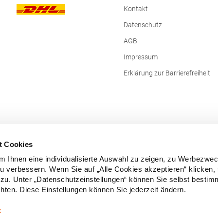
Kontakt
Datenschutz
AGB
Impressum
Erklärung zur Barrierefreiheit
t Cookies
 Ihnen eine individualisierte Auswahl zu zeigen, zu Werbezwe
zu verbessern. Wenn Sie auf „Alle Cookies akzeptieren“ klicken,
zu. Unter „Datenschutzeinstellungen“ können Sie selbst besti
ten. Diese Einstellungen können Sie jederzeit ändern.
Vertrag widerrufen
z