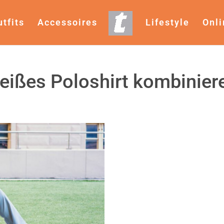
utfits
Accessoires
Lifestyle
Onl
eißes Poloshirt kombinier