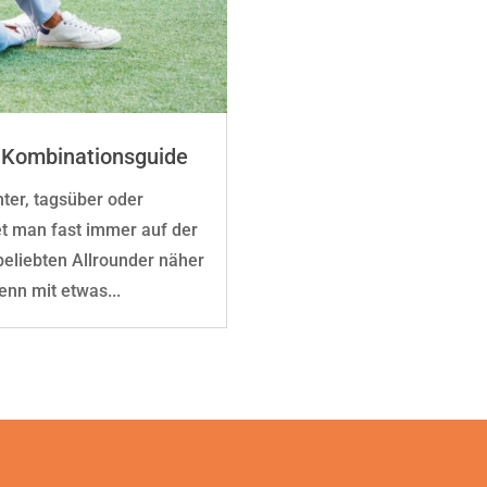
e Kombinationsguide
ter, tagsüber oder
et man fast immer auf der
beliebten Allrounder näher
nn mit etwas...