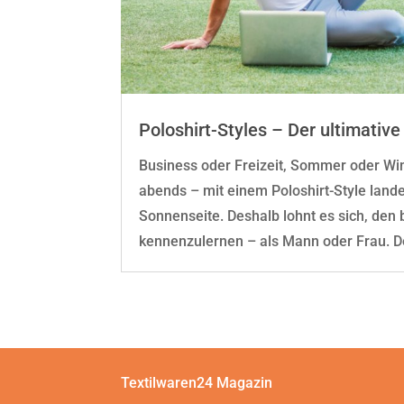
Poloshirt-Styles – Der ultimativ
Business oder Freizeit, Sommer oder Win
abends – mit einem Poloshirt-Style land
Sonnenseite. Deshalb lohnt es sich, den 
kennenzulernen – als Mann oder Frau. De
Textilwaren24 Magazin