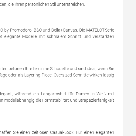
n, die Ihren persönlichen Stil unterstreichen.
X.O by Promodoro, B&C und Bella+Canvas. Die MATELOT-Serie
 elegante Modelle mit schmalem Schnitt und verstärkten
ten betonen Ihre feminine Silhouette und sind ideal, wenn Sie
ge oder als Layering-Piece. Oversized-Schnitte wirken lässig
elegant, während ein Langarmshirt für Damen in Weiß mit
 modellabhängig die Formstabilität und Strapazierfähigkeit
affen Sie einen zeitlosen Casual-Look. Für einen eleganten