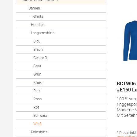
Damen
T-Shirts
Hoodies
Langarmshirts
Blau
Braun
Gestreift
Grau
Grün
Khaki
BCTW06T
#E150 La
Pink
Damen
100 % vor
Rosa
ringgespo
Rot
Moderne M
Mit Seitennähte
Schwarz
gerippter 
Weiß
des moder
Kann aufgr
Poloshirts
* Preise inkl