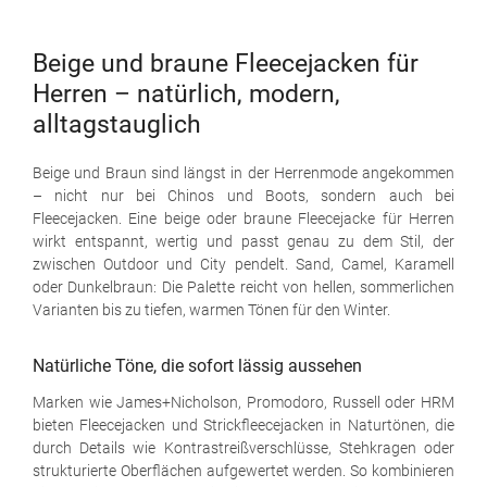
Beige und braune Fleecejacken für
Herren – natürlich, modern,
alltagstauglich
Beige und Braun sind längst in der Herrenmode angekommen
– nicht nur bei Chinos und Boots, sondern auch bei
Fleecejacken. Eine beige oder braune Fleecejacke für Herren
wirkt entspannt, wertig und passt genau zu dem Stil, der
zwischen Outdoor und City pendelt. Sand, Camel, Karamell
oder Dunkelbraun: Die Palette reicht von hellen, sommerlichen
Varianten bis zu tiefen, warmen Tönen für den Winter.
Natürliche Töne, die sofort lässig aussehen
Marken wie James+Nicholson, Promodoro, Russell oder HRM
bieten Fleecejacken und Strickfleecejacken in Naturtönen, die
durch Details wie Kontrastreißverschlüsse, Stehkragen oder
strukturierte Oberflächen aufgewertet werden. So kombinieren