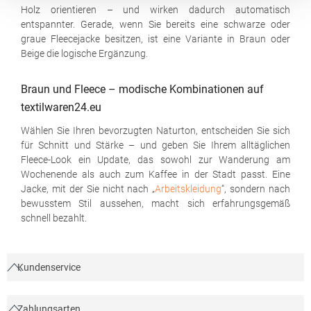
Holz orientieren – und wirken dadurch automatisch
entspannter. Gerade, wenn Sie bereits eine schwarze oder
graue Fleecejacke besitzen, ist eine Variante in Braun oder
Beige die logische Ergänzung.
Braun und Fleece – modische Kombinationen auf
textilwaren24.eu
Wählen Sie Ihren bevorzugten Naturton, entscheiden Sie sich
für Schnitt und Stärke – und geben Sie Ihrem alltäglichen
Fleece-Look ein Update, das sowohl zur Wanderung am
Wochenende als auch zum Kaffee in der Stadt passt. Eine
Jacke, mit der Sie nicht nach „
Arbeitskleidung
“, sondern nach
bewusstem Stil aussehen, macht sich erfahrungsgemäß
schnell bezahlt.
Kundenservice
Zahlungsarten