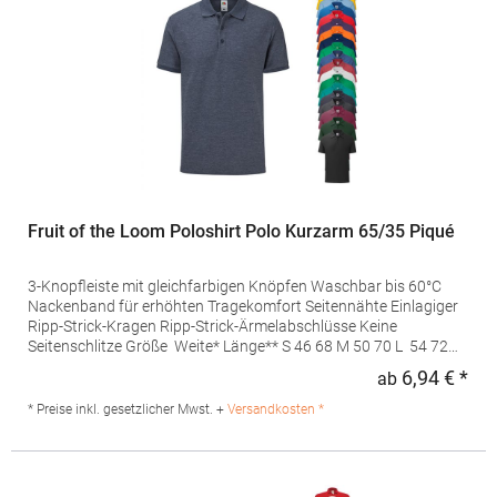
Fruit of the Loom Poloshirt Polo Kurzarm 65/35 Piqué
3-Knopfleiste mit gleichfarbigen Knöpfen Waschbar bis 60°C
Nackenband für erhöhten Tragekomfort Seitennähte Einlagiger
Ripp-Strick-Kragen Ripp-Strick-Ärmelabschlüsse Keine
Seitenschlitze Größe Weite* Länge** S 46 68 M 50 70 L 54 72
XL 58 74 XXL 62 76 3XL 66 78 Tol +/- 2 2 *Maßeinheit 1cm
6,94 € *
ab
Regu
unterhalb der Armöffnung, quer entlang
desKleidungsstücks**Maßeinheit ausgehend vom höchsten
* Preise inkl. gesetzlicher Mwst. +
Versandkosten *
Punkt der Schulter, bis zumunteren Rand des Kleidungsstücks
Pflegehinweis: 60 °C waschbar, Bügeln erlaubt Grammatur: 180
g/m² (White: 170 g/m²) Materialzusammensetzung: 65%
Polyester / 35% BaumwolleArtikelname: 65/35 Piqué PoloArt.-