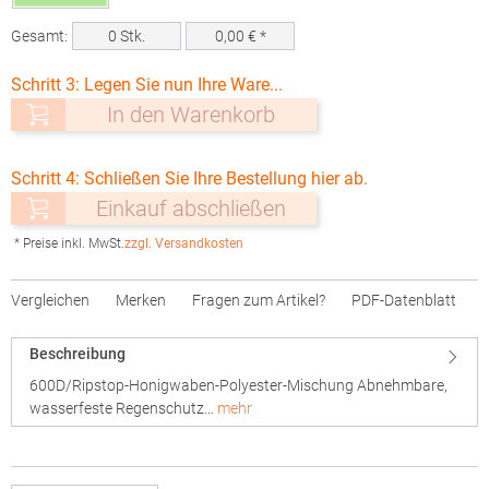
Gesamt:
0
Stk.
0,00
€ *
Schritt 3: Legen Sie nun Ihre Ware...
In den Warenkorb
Schritt 4: Schließen Sie Ihre Bestellung hier ab.
Einkauf abschließen
* Preise inkl. MwSt.
zzgl. Versandkosten
Vergleichen
Merken
Fragen zum Artikel?
PDF-Datenblatt
Beschreibung
600D/Ripstop-Honigwaben-Polyester-Mischung Abnehmbare,
wasserfeste Regenschutz…
mehr