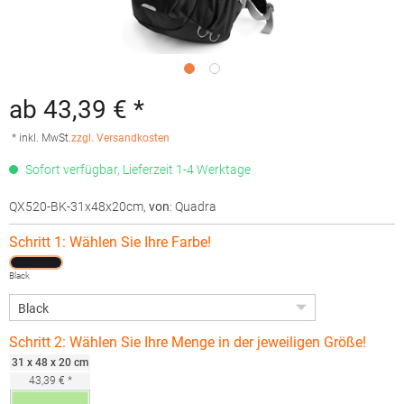
ab 43,39 € *
* inkl. MwSt.
zzgl. Versandkosten
Sofort verfügbar, Lieferzeit 1-4 Werktage
QX520-BK-31x48x20cm
,
von
: Quadra
Schritt 1: Wählen Sie Ihre Farbe!
Black
Schritt 2: Wählen Sie Ihre Menge in der jeweiligen Größe!
31 x 48 x 20 cm
43,39 € *