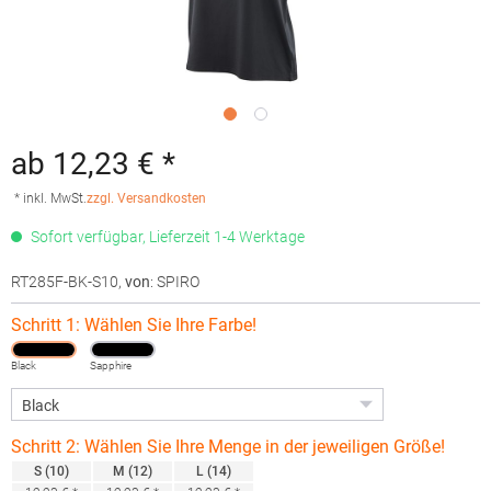
ab 12,23 € *
* inkl. MwSt.
zzgl. Versandkosten
Sofort verfügbar, Lieferzeit 1-4 Werktage
RT285F-BK-S10
,
von
: SPIRO
Schritt 1: Wählen Sie Ihre Farbe!
Black
Sapphire
Schritt 2: Wählen Sie Ihre Menge in der jeweiligen Größe!
S (10)
M (12)
L (14)