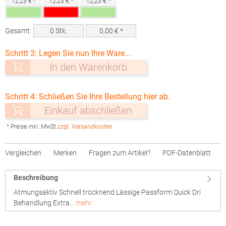
12,23 € *
12,23 € *
12,23 € *
Gesamt:
0
Stk.
0,00
€ *
Schritt 3: Legen Sie nun Ihre Ware...
In den Warenkorb
Schritt 4: Schließen Sie Ihre Bestellung hier ab.
Einkauf abschließen
* Preise inkl. MwSt.
zzgl. Versandkosten
Vergleichen
Merken
Fragen zum Artikel?
PDF-Datenblatt
Beschreibung
Atmungsaktiv Schnell trocknend Lässige Passform Quick Dri
Behandlung Extra…
mehr