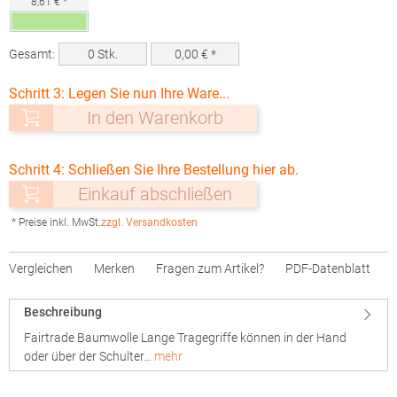
8,61 € *
Gesamt:
0
Stk.
0,00
€ *
Schritt 3: Legen Sie nun Ihre Ware...
In den Warenkorb
Schritt 4: Schließen Sie Ihre Bestellung hier ab.
Einkauf abschließen
* Preise inkl. MwSt.
zzgl. Versandkosten
Vergleichen
Merken
Fragen zum Artikel?
PDF-Datenblatt
Beschreibung
Fairtrade Baumwolle Lange Tragegriffe können in der Hand
oder über der Schulter…
mehr