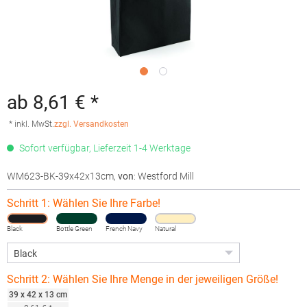
ab 8,61 € *
* inkl. MwSt.
zzgl. Versandkosten
Sofort verfügbar, Lieferzeit 1-4 Werktage
WM623-BK-39x42x13cm
,
von
: Westford Mill
Schritt 1: Wählen Sie Ihre Farbe!
Black
Bottle Green
French Navy
Natural
Schritt 2: Wählen Sie Ihre Menge in der jeweiligen Größe!
39 x 42 x 13 cm