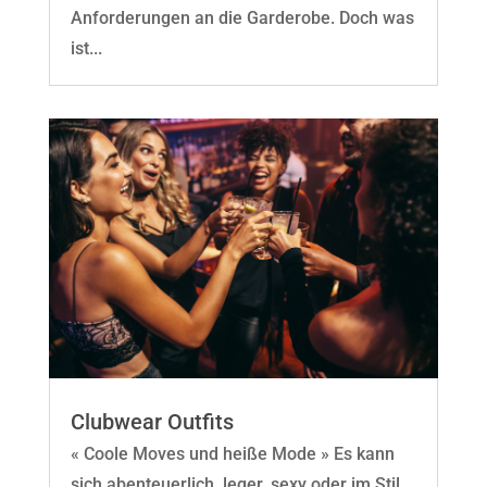
Anforderungen an die Garderobe. Doch was
ist...
Clubwear Outfits
« Coole Moves und heiße Mode » Es kann
sich abenteuerlich, leger, sexy oder im Stil