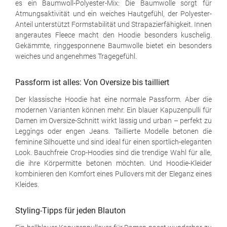
es ein Baumwoll-Polyester-Mix: Die Baumwolle sorgt für
Atmungsaktivität und ein weiches Hautgefühl, der Polyester-
Anteil unterstützt Formstabilität und Strapazierfähigkeit. Innen
angerautes Fleece macht den Hoodie besonders kuschelig.
Gekämmte, ringgesponnene Baumwolle bietet ein besonders
weiches und angenehmes Tragegefühl.
Passform ist alles: Von Oversize bis tailliert
Der klassische Hoodie hat eine normale Passform. Aber die
modernen Varianten können mehr. Ein blauer Kapuzenpulli für
Damen im Oversize-Schnitt wirkt lässig und urban – perfekt zu
Leggings oder engen Jeans. Taillierte Modelle betonen die
feminine Silhouette und sind ideal für einen sportlich-eleganten
Look. Bauchfreie Crop-Hoodies sind die trendige Wahl für alle,
die ihre Körpermitte betonen möchten. Und Hoodie-Kleider
kombinieren den Komfort eines Pullovers mit der Eleganz eines
Kleides.
Styling-Tipps für jeden Blauton