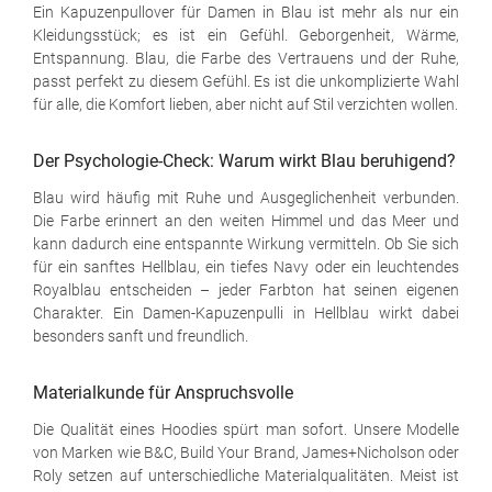
Ein Kapuzenpullover für Damen in Blau ist mehr als nur ein
Kleidungsstück; es ist ein Gefühl. Geborgenheit, Wärme,
Entspannung. Blau, die Farbe des Vertrauens und der Ruhe,
passt perfekt zu diesem Gefühl. Es ist die unkomplizierte Wahl
für alle, die Komfort lieben, aber nicht auf Stil verzichten wollen.
Der Psychologie-Check: Warum wirkt Blau beruhigend?
Blau wird häufig mit Ruhe und Ausgeglichenheit verbunden.
Die Farbe erinnert an den weiten Himmel und das Meer und
kann dadurch eine entspannte Wirkung vermitteln. Ob Sie sich
für ein sanftes Hellblau, ein tiefes Navy oder ein leuchtendes
Royalblau entscheiden – jeder Farbton hat seinen eigenen
Charakter. Ein Damen-Kapuzenpulli in Hellblau wirkt dabei
besonders sanft und freundlich.
Materialkunde für Anspruchsvolle
Die Qualität eines Hoodies spürt man sofort. Unsere Modelle
von Marken wie B&C, Build Your Brand, James+Nicholson oder
Roly setzen auf unterschiedliche Materialqualitäten. Meist ist