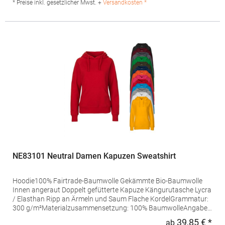
50% Polyester / 50% Baumwolle (Grey Heather: 55% Baumwolle
* Preise inkl. gesetzlicher Mwst. +
Versandkosten *
/ 40% Polyester / 5% Viskose)Angaben zur
Produktsicherheit: Herst.-Nr.: SU1068Hersteller: GORFACTORY
S.A Ctra. Santomera / Abanilla Km 8.8 30620 Fortuna (Murcia)
Spanien E-Mail: info@gorfactory.es
NE83101 Neutral Damen Kapuzen Sweatshirt
Hoodie100% Fairtrade-Baumwolle Gekämmte Bio-Baumwolle
Innen angeraut Doppelt gefütterte Kapuze Kängurutasche Lycra
/ Elasthan Ripp an Ärmeln und Saum Flache KordelGrammatur:
300 g/m²Materialzusammensetzung: 100% BaumwolleAngaben
zur Produktsicherheit: Herst.-Nr.: O83101Hersteller: Neutral.Com
39,85 € *
ab