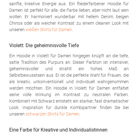
sanfte, kreative Energie aus. Ein fliederfarbener Hoodie für
Damen ist perfekt für alle, die Farbe lieben, aber nicht laut sein
wollen. Er harmoniert wunderbar mit hellem Denim, beigen
Chinos oder als weicher Kontrast zu einem cleanen Look mit
unseren
weißen Shirts für Damen
.
Violett: Die geheimnisvolle Tiefe
Ein Hoodie in Violett für Damen hingegen knüpft an die tiefe,
satte Tradition des Purpurs an. Dieser Farbton ist intensiver,
geheimnisvoller und strahlt ein hohes Maß an
Selbstbewusstsein aus. Er ist die perfekte Wahl für Frauen, die
als kreativ, unkonventionell und individuell wahrgenommen
werden möchten. Ein Hoodie in Violett für Damen entfaltet
seine volle Wirkung im Kontrast zu neutralen Farben.
Kombiniert mit Schwarz entsteht ein starker, fast dramatischer
Look. Inspiration für dunkle Kombipartner finden Sie bei
unseren
schwarzen Shirts für Damen
.
Eine Farbe für Kreative und Individualistinnen