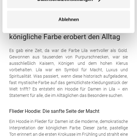
Ablehnen
Lila Hoodies für Damen: Eine
königliche Farbe erobert den Alltag
Es gab eine Zeit, da war die Farbe Lila wertvoller als Gold.
Gewonnen aus tausenden von Purpurschnecken, war sie
ausschließlich Kaisern, Königen und dem hohen Klerus
vorbehalten. Lila war ein Symbol für Macht, Luxus und
Spiritualität. Was passiert, wenn diese historisch aufgeladene,
fast mystische Farbe auf das gemütlichste Kleidungsstück der
Welt trifft? Es entsteht ein Hoodie für Damen in Lila – ein
Statement für alle, die im Alltäglichen das Besondere suchen.
Flieder Hoodie: Die sanfte Seite der Macht
Ein Hoodie in Flieder für Damen ist die moderne, demokratische
Interpretation der königlichen Farbe. Dieser zarte, pastellige
Ton erinnert an die ersten Krokusse im Frühling und strahlt eine