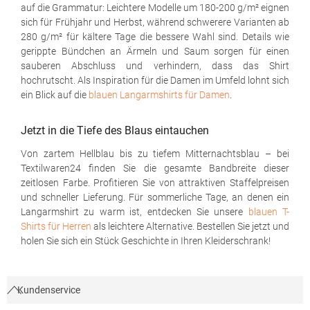
auf die Grammatur: Leichtere Modelle um 180-200 g/m² eignen
sich für Frühjahr und Herbst, während schwerere Varianten ab
280 g/m² für kältere Tage die bessere Wahl sind. Details wie
gerippte Bündchen an Ärmeln und Saum sorgen für einen
sauberen Abschluss und verhindern, dass das Shirt
hochrutscht. Als Inspiration für die Damen im Umfeld lohnt sich
ein Blick auf die
blauen Langarmshirts für Damen
.
Jetzt in die Tiefe des Blaus eintauchen
Von zartem Hellblau bis zu tiefem Mitternachtsblau – bei
Textilwaren24 finden Sie die gesamte Bandbreite dieser
zeitlosen Farbe. Profitieren Sie von attraktiven Staffelpreisen
und schneller Lieferung. Für sommerliche Tage, an denen ein
Langarmshirt zu warm ist, entdecken Sie unsere
blauen T-
Shirts für Herren
als leichtere Alternative. Bestellen Sie jetzt und
holen Sie sich ein Stück Geschichte in Ihren Kleiderschrank!
Kundenservice