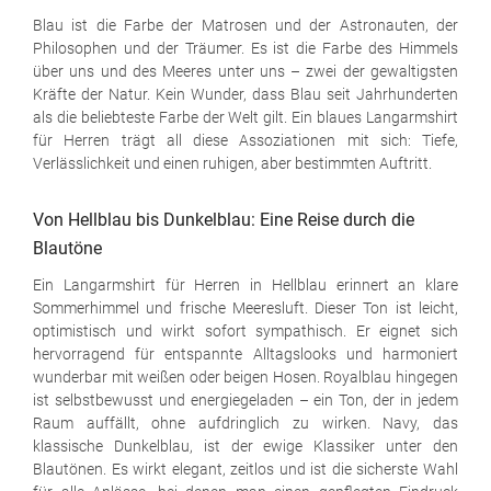
Blau ist die Farbe der Matrosen und der Astronauten, der
Philosophen und der Träumer. Es ist die Farbe des Himmels
über uns und des Meeres unter uns – zwei der gewaltigsten
Kräfte der Natur. Kein Wunder, dass Blau seit Jahrhunderten
als die beliebteste Farbe der Welt gilt. Ein blaues Langarmshirt
für Herren trägt all diese Assoziationen mit sich: Tiefe,
Verlässlichkeit und einen ruhigen, aber bestimmten Auftritt.
Von Hellblau bis Dunkelblau: Eine Reise durch die
Blautöne
Ein Langarmshirt für Herren in Hellblau erinnert an klare
Sommerhimmel und frische Meeresluft. Dieser Ton ist leicht,
optimistisch und wirkt sofort sympathisch. Er eignet sich
hervorragend für entspannte Alltagslooks und harmoniert
wunderbar mit weißen oder beigen Hosen. Royalblau hingegen
ist selbstbewusst und energiegeladen – ein Ton, der in jedem
Raum auffällt, ohne aufdringlich zu wirken. Navy, das
klassische Dunkelblau, ist der ewige Klassiker unter den
Blautönen. Es wirkt elegant, zeitlos und ist die sicherste Wahl