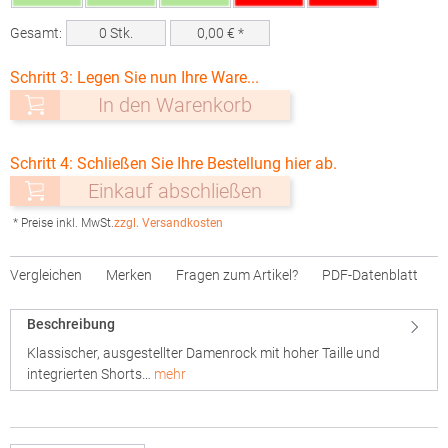
Gesamt:
0
Stk.
0,00
€ *
Schritt 3: Legen Sie nun Ihre Ware...
In den Warenkorb
Schritt 4: Schließen Sie Ihre Bestellung hier ab.
Einkauf abschließen
* Preise inkl. MwSt.
zzgl. Versandkosten
Vergleichen
Merken
Fragen zum Artikel?
PDF-Datenblatt
Beschreibung
Klassischer, ausgestellter Damenrock mit hoher Taille und
integrierten Shorts…
mehr