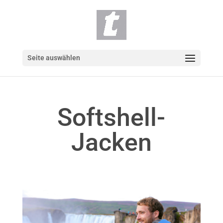
Seite auswählen
Softshell-
Jacken