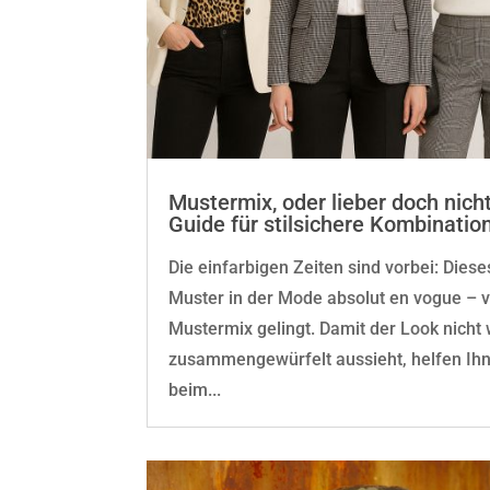
Mustermix, oder lieber doch nich
Guide für stilsichere Kombinatio
Die einfarbigen Zeiten sind vorbei: Dies
Muster in der Mode absolut en vogue – v
Mustermix gelingt. Damit der Look nicht 
zusammengewürfelt aussieht, helfen Ihne
beim...