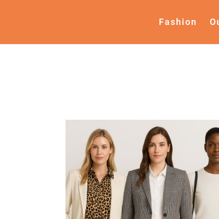
Fashion
O