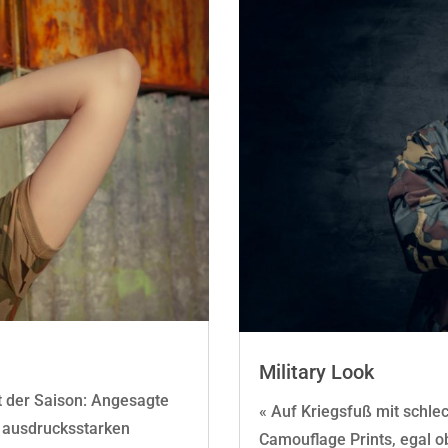
Military Look
ht der Saison: Angesagte
« Auf Kriegsfuß mit schl
 ausdrucksstarken
Camouflage Prints, egal ob