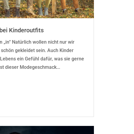
bei Kinderoutfits
n „in“ Natürlich wollen nicht nur wir
chön gekleidet sein. Auch Kinder
 Lebens ein Gefühl dafür, was sie gerne
ist dieser Modegeschmack...