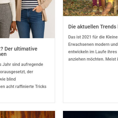
Die aktuellen Trends 
Das ist 2021 für die Kleine
Erwachsenen modern und s
t? Der ultimative
entwickeln im Laufe ihres
nen
anziehen möchten. Meist 
es Jahr sind aufregende
orausgesetzt, der
wie blind
n acht raffinierte Tricks