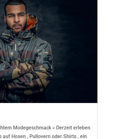
echtem Modegeschmack » Derzeit erleben
 auf Hosen , Pullovern oder Shirts , ein